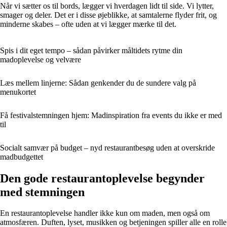
Når vi sætter os til bords, lægger vi hverdagen lidt til side. Vi lytter,
smager og deler. Det er i disse øjeblikke, at samtalerne flyder frit, og
minderne skabes – ofte uden at vi lægger mærke til det.
Spis i dit eget tempo – sådan påvirker måltidets rytme din
madoplevelse og velvære
Læs mellem linjerne: Sådan genkender du de sundere valg på
menukortet
Få festivalstemningen hjem: Madinspiration fra events du ikke er med
til
Socialt samvær på budget – nyd restaurantbesøg uden at overskride
madbudgettet
Den gode restaurantoplevelse begynder
med stemningen
En restaurantoplevelse handler ikke kun om maden, men også om
atmosfæren. Duften, lyset, musikken og betjeningen spiller alle en rolle