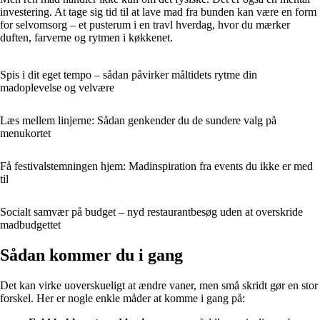
investering. At tage sig tid til at lave mad fra bunden kan være en form
for selvomsorg – et pusterum i en travl hverdag, hvor du mærker
duften, farverne og rytmen i køkkenet.
Spis i dit eget tempo – sådan påvirker måltidets rytme din
madoplevelse og velvære
Læs mellem linjerne: Sådan genkender du de sundere valg på
menukortet
Få festivalstemningen hjem: Madinspiration fra events du ikke er med
til
Socialt samvær på budget – nyd restaurantbesøg uden at overskride
madbudgettet
Sådan kommer du i gang
Det kan virke uoverskueligt at ændre vaner, men små skridt gør en stor
forskel. Her er nogle enkle måder at komme i gang på: