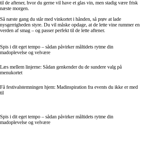
til de aftener, hvor du gerne vil have et glas vin, men stadig være frisk
næste morgen.
Så næste gang du står med vinkortet i hånden, så prøv at lade
nysgerrigheden styre. Du vil måske opdage, at de lette vine rummer en
verden af smag – og passer perfekt til de lette aftener.
Spis i dit eget tempo – sådan påvirker måltidets rytme din
madoplevelse og velvære
Læs mellem linjerne: Sådan genkender du de sundere valg på
menukortet
Få festivalstemningen hjem: Madinspiration fra events du ikke er med
til
Spis i dit eget tempo – sådan påvirker måltidets rytme din
madoplevelse og velvære