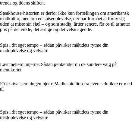
trends og tidens skiften.
Steakhouse-historien er derfor ikke kun fortællingen om amerikansk
madkultur, men om en spiseoplevelse, der har formået at forny sig
uden at miste sin sjæl – og som stadig, årtier senere, får os til at sætte
pris på det enkle, det ærlige og det velsmagende.
Spis i dit eget tempo – sådan påvirker måltidets rytme din
madoplevelse og velvære
Læs mellem linjerne: Sådan genkender du de sundere valg på
menukortet
Få festivalstemningen hjem: Madinspiration fra events du ikke er med
til
Spis i dit eget tempo – sådan påvirker måltidets rytme din
madoplevelse og velvære